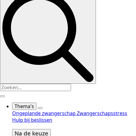
Thema's
Ongeplande zwangerschap
Zwangerschapsstress
Hulp bij beslissen
Na de keuze