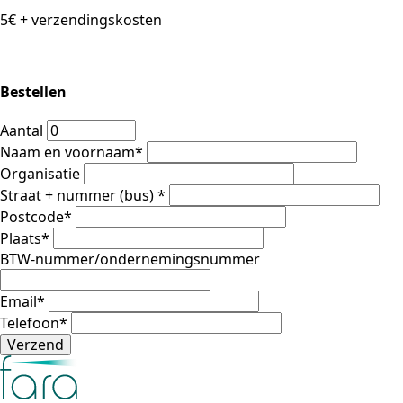
5€ + verzendingskosten
Bestellen
Aantal
Naam en voornaam
*
Organisatie
Straat + nummer (bus)
*
Postcode
*
Plaats
*
BTW-nummer/ondernemingsnummer
Email
*
Telefoon
*
Verzend