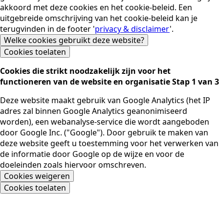
akkoord met deze cookies en het cookie-beleid. Een
uitgebreide omschrijving van het cookie-beleid kan je
terugvinden in de footer '
privacy & disclaimer
'.
Welke cookies gebruikt deze website?
Cookies toelaten
Cookies die strikt noodzakelijk zijn voor het
functioneren van de website en organisatie Stap 1 van 3
Deze website maakt gebruik van Google Analytics (het IP
adres zal binnen Google Analytics geanonimiseerd
worden), een webanalyse-service die wordt aangeboden
door Google Inc. ("Google"). Door gebruik te maken van
deze website geeft u toestemming voor het verwerken van
de informatie door Google op de wijze en voor de
doeleinden zoals hiervoor omschreven.
Cookies weigeren
Cookies toelaten